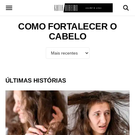
Pular
para
o
conteúdo
COMO FORTALECER O
CABELO
ÚLTIMAS HISTÓRIAS