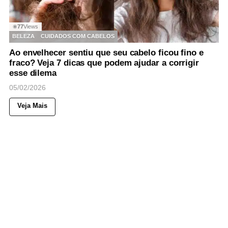
77
Views
◉
BELEZA
CUIDADOS COM CABELOS
Ao envelhecer sentiu que seu cabelo ficou fino e
fraco? Veja 7 dicas que podem ajudar a corrigir
esse dilema
05/02/2026
Veja Mais