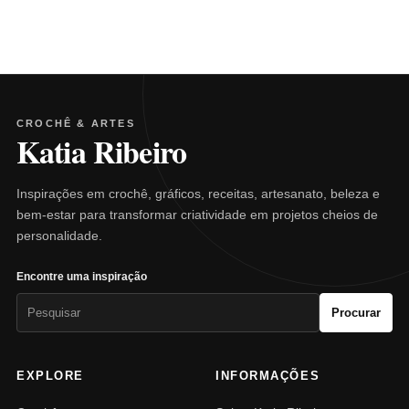
CROCHÊ & ARTES
Katia Ribeiro
Inspirações em crochê, gráficos, receitas, artesanato, beleza e
bem-estar para transformar criatividade em projetos cheios de
personalidade.
Encontre uma inspiração
Pesquisar
Procurar
por:
EXPLORE
INFORMAÇÕES