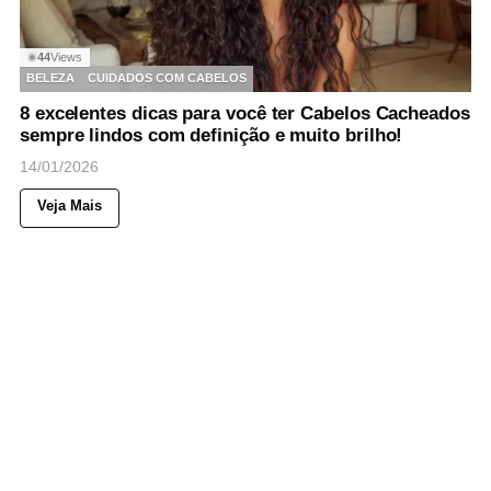
44
Views
◉
BELEZA
CUIDADOS COM CABELOS
8 excelentes dicas para você ter Cabelos Cacheados
sempre lindos com definição e muito brilho!
14/01/2026
Veja Mais