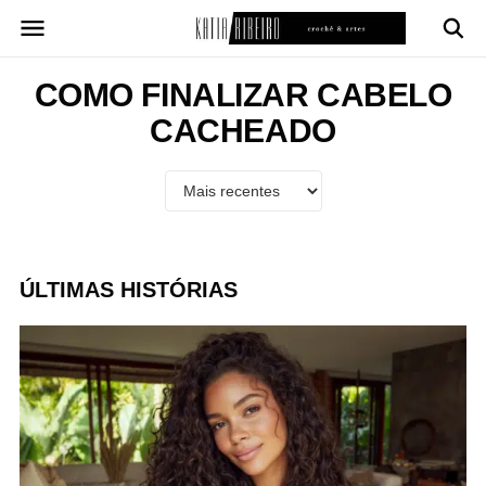
Pular
para
o
conteúdo
COMO FINALIZAR CABELO
CACHEADO
ÚLTIMAS HISTÓRIAS