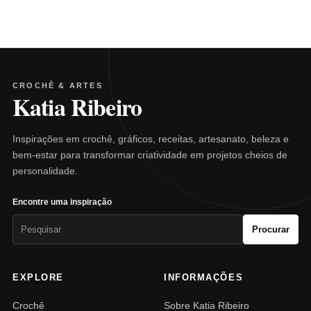
CROCHÊ & ARTES
Katia Ribeiro
Inspirações em crochê, gráficos, receitas, artesanato, beleza e
bem-estar para transformar criatividade em projetos cheios de
personalidade.
Encontre uma inspiração
Pesquisar
Procurar
por:
EXPLORE
INFORMAÇÕES
Crochê
Sobre Katia Ribeiro