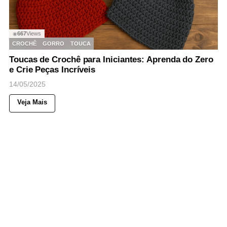
667
Views
◉
CROCHÊ
GORRO
TOUCA
Toucas de Crochê para Iniciantes: Aprenda do Zero
e Crie Peças Incríveis
14/05/2025
Veja Mais