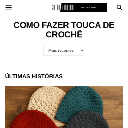
Pular
para
o
conteúdo
COMO FAZER TOUCA DE
CROCHÊ
ÚLTIMAS HISTÓRIAS