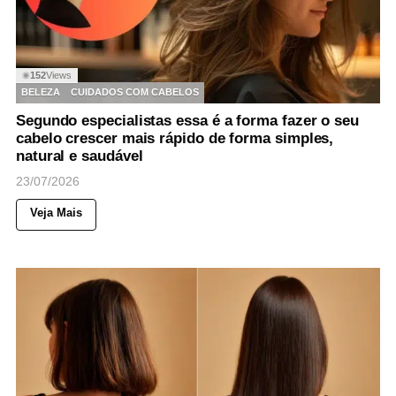
152
Views
◉
BELEZA
CUIDADOS COM CABELOS
Segundo especialistas essa é a forma fazer o seu
cabelo crescer mais rápido de forma simples,
natural e saudável
23/07/2026
Veja Mais