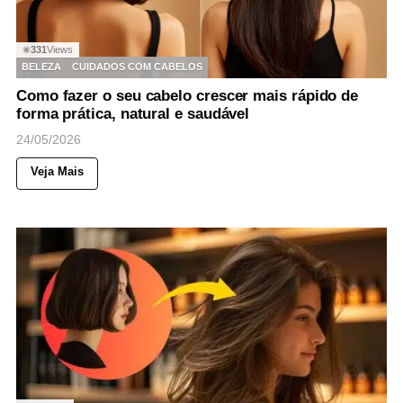
331
Views
◉
BELEZA
CUIDADOS COM CABELOS
Como fazer o seu cabelo crescer mais rápido de
forma prática, natural e saudável
24/05/2026
Veja Mais