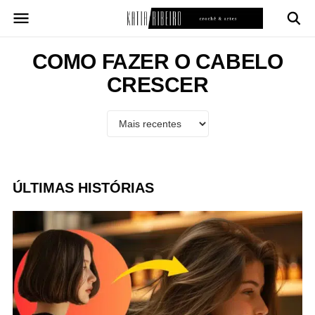
Pular
para
o
conteúdo
COMO FAZER O CABELO
CRESCER
ÚLTIMAS HISTÓRIAS