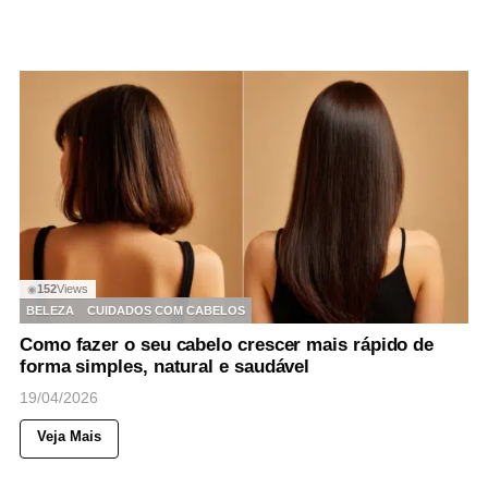
152
Views
◉
BELEZA
CUIDADOS COM CABELOS
Como fazer o seu cabelo crescer mais rápido de
forma simples, natural e saudável
19/04/2026
Veja Mais