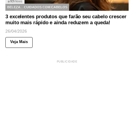
93
Views
◉
BELEZA
CUIDADOS COM CABELOS
3 excelentes produtos que farão seu cabelo crescer
muito mais rápido e ainda reduzem a queda!
26/04/2026
Veja Mais
PUBLICIDADE