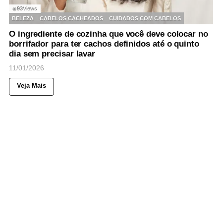
93
Views
◉
BELEZA
CABELOS CACHEADOS
CUIDADOS COM CABELOS
O ingrediente de cozinha que você deve colocar no
borrifador para ter cachos definidos até o quinto
dia sem precisar lavar
11/01/2026
Veja Mais