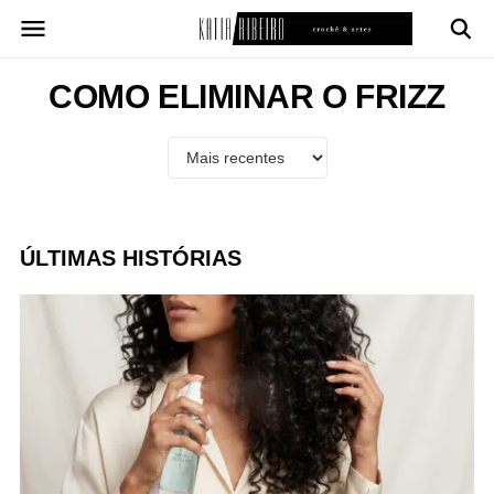
Pular
para
o
conteúdo
COMO ELIMINAR O FRIZZ
ÚLTIMAS HISTÓRIAS