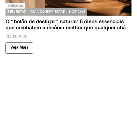
75
Views
◉
BEM ESTAR
GUIA DO BEM-ESTAR
NOTICIAS
O “botão de desligar” natural: 5 óleos essenciais
que combatem a insônia melhor que qualquer chá.
20/01/2026
Veja Mais