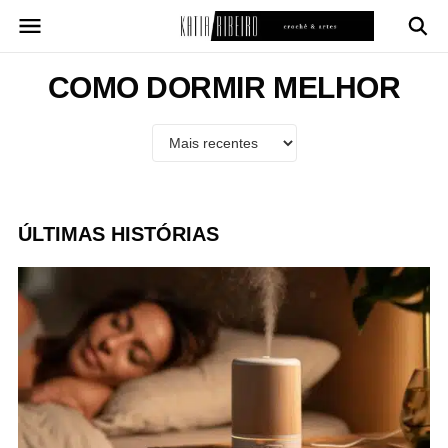
Pular
para
o
conteúdo
COMO DORMIR MELHOR
ÚLTIMAS HISTÓRIAS