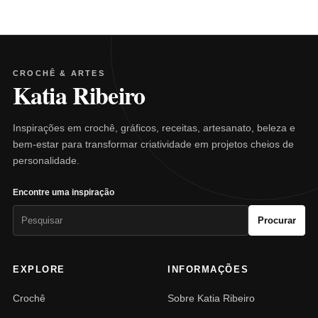
CROCHÊ & ARTES
Katia Ribeiro
Inspirações em crochê, gráficos, receitas, artesanato, beleza e
bem-estar para transformar criatividade em projetos cheios de
personalidade.
Encontre uma inspiração
Pesquisar
Procurar
por:
EXPLORE
INFORMAÇÕES
Crochê
Sobre Katia Ribeiro