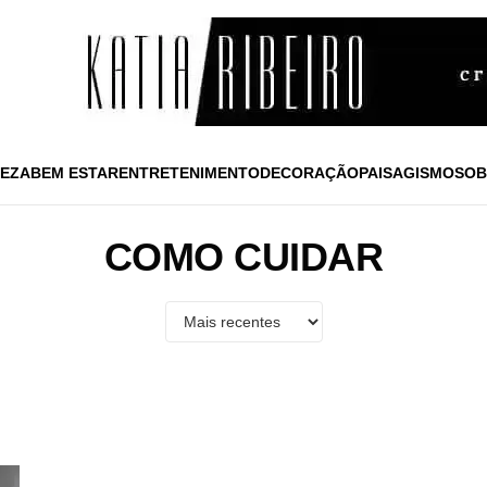
EZA
BEM ESTAR
ENTRETENIMENTO
DECORAÇÃO
PAISAGISMO
SOB
COMO CUIDAR