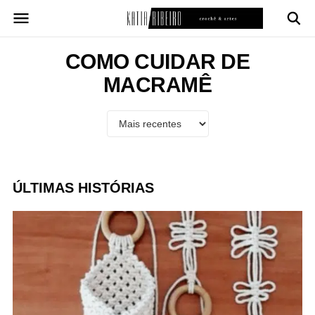
Pular
para
o
conteúdo
COMO CUIDAR DE
MACRAMÊ
ÚLTIMAS HISTÓRIAS