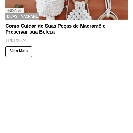
80
Views
◉
DICAS
MACRAMÊ
Como Cuidar de Suas Peças de Macramê e
Preservar sua Beleza
11/01/2024
Veja Mais