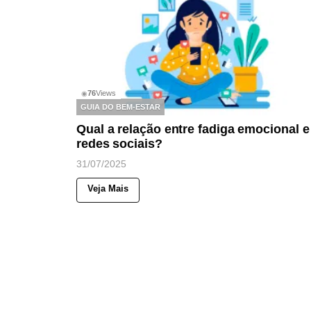
76
Views
◉
GUIA DO BEM-ESTAR
Qual a relação entre fadiga emocional e
redes sociais?
31/07/2025
Veja Mais