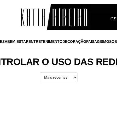
EZA
BEM ESTAR
ENTRETENIMENTO
DECORAÇÃO
PAISAGISMO
SOB
TROLAR O USO DAS REDE