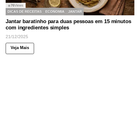
76
Views
◉
DICAS DE RECEITAS
ECONOMIA
JANTAR
Jantar baratinho para duas pessoas em 15 minutos
com ingredientes simples
21/12/2025
Veja Mais