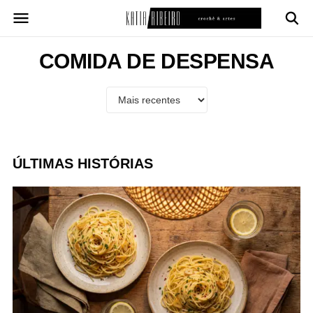
Pular
para
o
conteúdo
COMIDA DE DESPENSA
ÚLTIMAS HISTÓRIAS