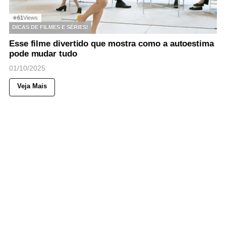
61
Views
◉
DICAS DE FILMES E SÉRIES!
Esse filme divertido que mostra como a autoestima
pode mudar tudo
01/10/2025
Veja Mais