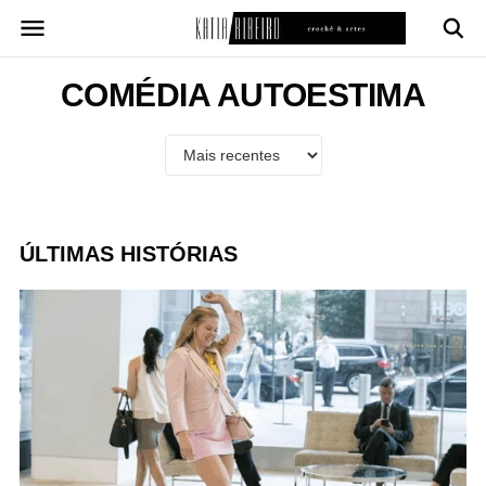
Pular
para
o
conteúdo
COMÉDIA AUTOESTIMA
ÚLTIMAS HISTÓRIAS