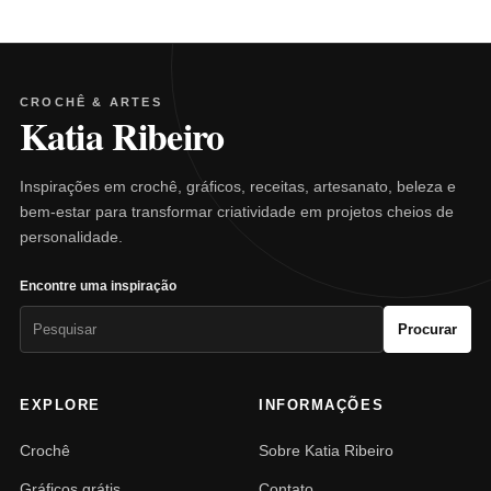
CROCHÊ & ARTES
Katia Ribeiro
Inspirações em crochê, gráficos, receitas, artesanato, beleza e
bem-estar para transformar criatividade em projetos cheios de
personalidade.
Encontre uma inspiração
Pesquisar
Procurar
por:
EXPLORE
INFORMAÇÕES
Crochê
Sobre Katia Ribeiro
Gráficos grátis
Contato