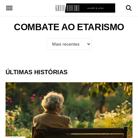
Pular
para
o
conteúdo
COMBATE AO ETARISMO
ÚLTIMAS HISTÓRIAS