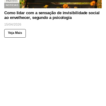
62
Views
◉
NOTICIAS
Como lidar com a sensação de invisibilidade social
ao envelhecer, segundo a psicologia
15/04/2026
Veja Mais