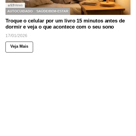
53
Views
◉
AUTOCUIDADO
SAÚDE/BEM-ESTAR
Troque o celular por um livro 15 minutos antes de
dormir e veja o que acontece com o seu sono
17/01/2026
Veja Mais