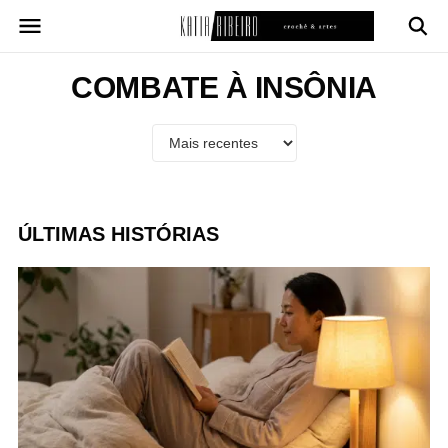
Pular
para
o
conteúdo
COMBATE À INSÔNIA
ÚLTIMAS HISTÓRIAS