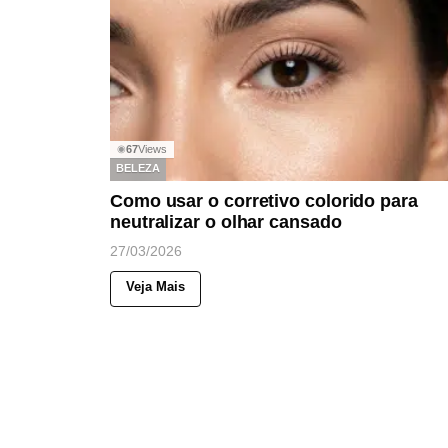
67
Views
◉
BELEZA
Como usar o corretivo colorido para
neutralizar o olhar cansado
27/03/2026
Veja Mais