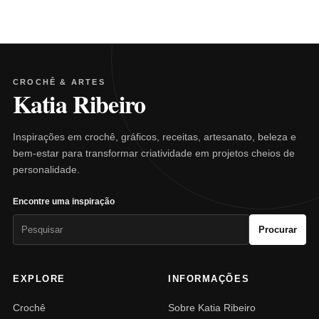
CROCHÊ & ARTES
Katia Ribeiro
Inspirações em crochê, gráficos, receitas, artesanato, beleza e
bem-estar para transformar criatividade em projetos cheios de
personalidade.
Encontre uma inspiração
Pesquisar
Procurar
por:
EXPLORE
INFORMAÇÕES
Crochê
Sobre Katia Ribeiro