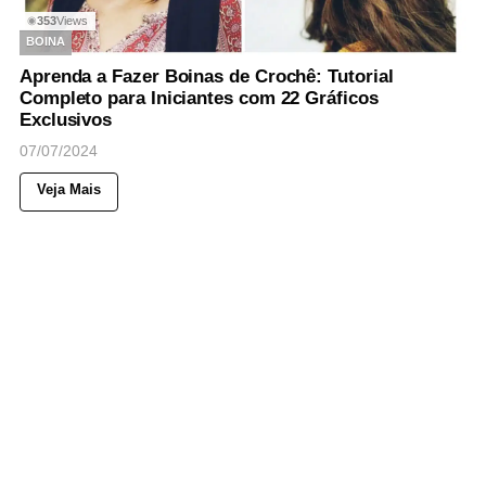
353
Views
◉
BOINA
Aprenda a Fazer Boinas de Crochê: Tutorial
Completo para Iniciantes com 22 Gráficos
Exclusivos
07/07/2024
Veja Mais