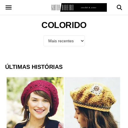
Pular
para
o
conteúdo
COLORIDO
ÚLTIMAS HISTÓRIAS