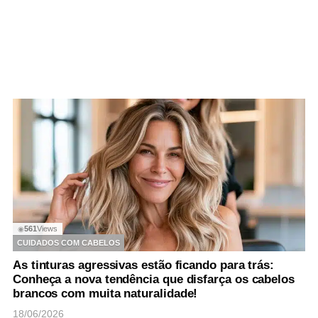
561
Views
◉
CUIDADOS COM CABELOS
As tinturas agressivas estão ficando para trás:
Conheça a nova tendência que disfarça os cabelos
brancos com muita naturalidade!
18/06/2026