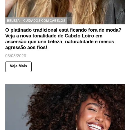
BELEZA
CUIDADOS COM CABELOS
O platinado tradicional está ficando fora de moda?
Veja a nova tonalidade de Cabelo Loiro em
ascensão que une beleza, naturalidade e menos
agressão aos fios!
03/08/2026
Veja Mais