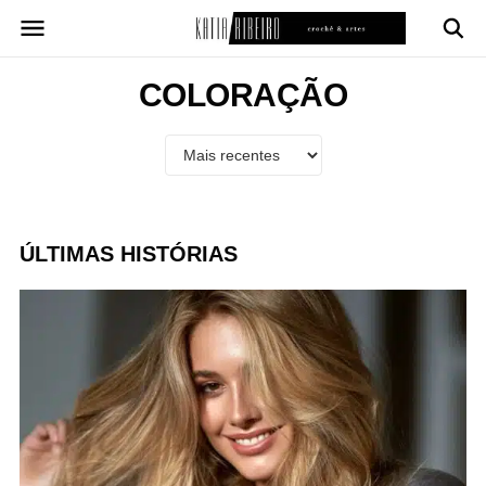
Pular
para
o
conteúdo
COLORAÇÃO
ÚLTIMAS HISTÓRIAS