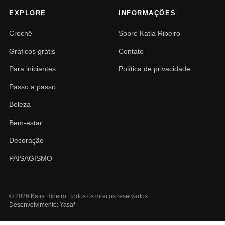
EXPLORE
INFORMAÇÕES
Crochê
Sobre Katia Ribeiro
Gráficos grátis
Contato
Para iniciantes
Política de privacidade
Passo a passo
Beleza
Bem-estar
Decoração
PAISAGISMO
© 2026 Katia Ribeiro. Todos os direitos reservados.
Desenvolvimento: Yasaf