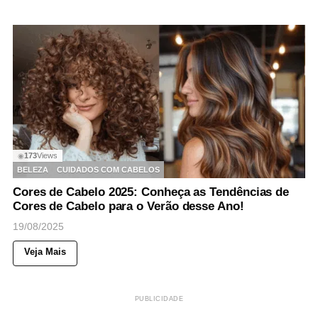
173
Views
◉
BELEZA
CUIDADOS COM CABELOS
Cores de Cabelo 2025: Conheça as Tendências de
Cores de Cabelo para o Verão desse Ano!
19/08/2025
Veja Mais
PUBLICIDADE