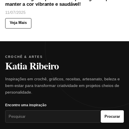
manter a cor vibrante e saudável!
11/07/2025
Veja Mais
CROCHÊ & ARTES
Katia Ribeiro
Inspirações em crochê, gráficos, receitas, artesanato, beleza e
bem-estar para transformar criatividade em projetos cheios de
personalidade.
Encontre uma inspiração
Pesquisar
Procurar
por: