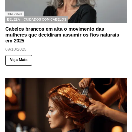
61
Views
◉
BELEZA
CUIDADOS COM CABELOS
Cabelos brancos em alta o movimento das
mulheres que decidiram assumir os fios naturais
em 2025
09/10/2025
Veja Mais