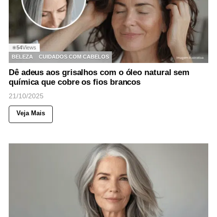
54
Views
◉
BELEZA
CUIDADOS COM CABELOS
Dê adeus aos grisalhos com o óleo natural sem
química que cobre os fios brancos
21/10/2025
Veja Mais