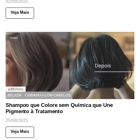
02/09/2025
Veja Mais
91
Views
◉
BELEZA
CUIDADOS COM CABELOS
Shampoo que Colore sem Química que Une
Pigmento à Tratamento
25/08/2025
Veja Mais