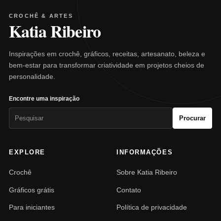
CROCHÊ & ARTES
Katia Ribeiro
Inspirações em crochê, gráficos, receitas, artesanato, beleza e
bem-estar para transformar criatividade em projetos cheios de
personalidade.
Encontre uma inspiração
Pesquisar
Procurar
por:
EXPLORE
INFORMAÇÕES
Crochê
Sobre Katia Ribeiro
Gráficos grátis
Contato
Para iniciantes
Política de privacidade