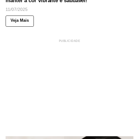
manter a cor vibrante e saudável!
11/07/2025
Veja Mais
PUBLICIDADE