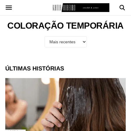
Pular
para
o
conteúdo
COLORAÇÃO TEMPORÁRIA
ÚLTIMAS HISTÓRIAS