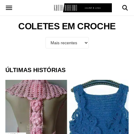
Pular
para
o
conteúdo
COLETES EM CROCHE
ÚLTIMAS HISTÓRIAS