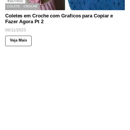
117
Views
◉
COLETE
CROCHÊ
Coletes em Croche com Graficos para Copiar e
Fazer Agora Pt 2
06/11/2023
Veja Mais