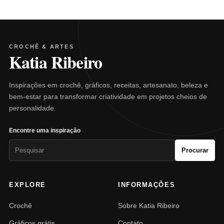
CROCHÊ & ARTES
Katia Ribeiro
Inspirações em crochê, gráficos, receitas, artesanato, beleza e
bem-estar para transformar criatividade em projetos cheios de
personalidade.
Encontre uma inspiração
Pesquisar
Procurar
por:
EXPLORE
INFORMAÇÕES
Crochê
Sobre Katia Ribeiro
Gráficos grátis
Contato