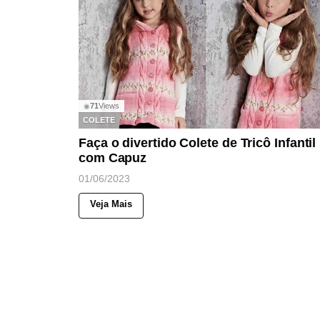
71
Views
◉
COLETE
Faça o divertido Colete de Tricô Infantil
com Capuz
01/06/2023
Veja Mais