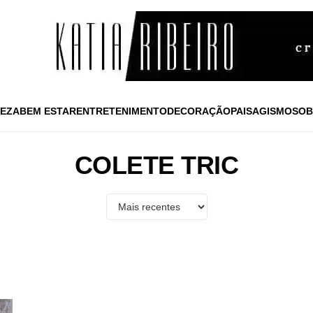
EZA
BEM ESTAR
ENTRETENIMENTO
DECORAÇÃO
PAISAGISMO
SOB
COLETE TRIC