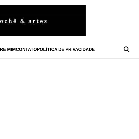
RE MIM
CONTATO
POLÍTICA DE PRIVACIDADE