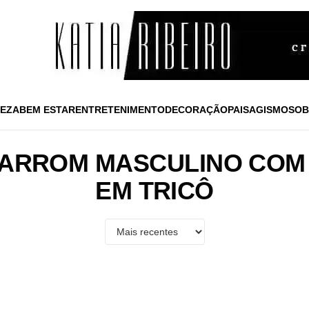
EZA
BEM ESTAR
ENTRETENIMENTO
DECORAÇÃO
PAISAGISMO
SOB
MARROM MASCULINO COM
EM TRICÔ