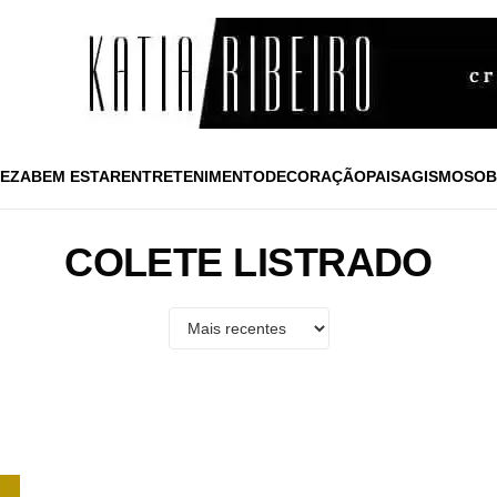
EZA
BEM ESTAR
ENTRETENIMENTO
DECORAÇÃO
PAISAGISMO
SOB
COLETE LISTRADO