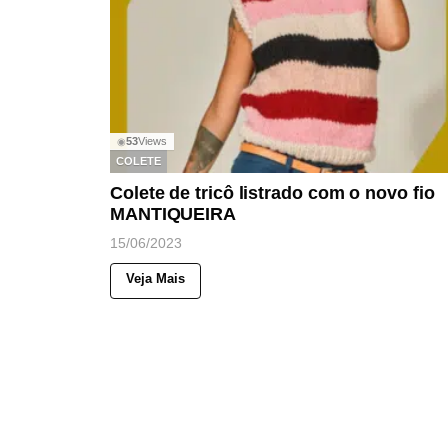
53
Views
◉
COLETE
Colete de tricô listrado com o novo fio
MANTIQUEIRA
15/06/2023
Veja Mais