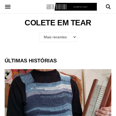
Pular
para
o
conteúdo
COLETE EM TEAR
ÚLTIMAS HISTÓRIAS