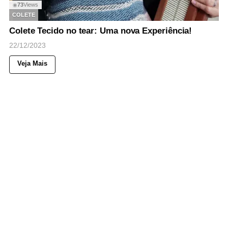
73
Views
◉
COLETE
Colete Tecido no tear: Uma nova Experiência!
22/12/2023
Veja Mais