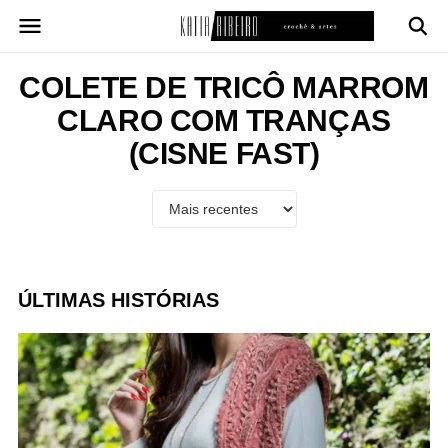
Pular
para
o
conteúdo
COLETE DE TRICÔ MARROM
CLARO COM TRANÇAS
(CISNE FAST)
ÚLTIMAS HISTÓRIAS