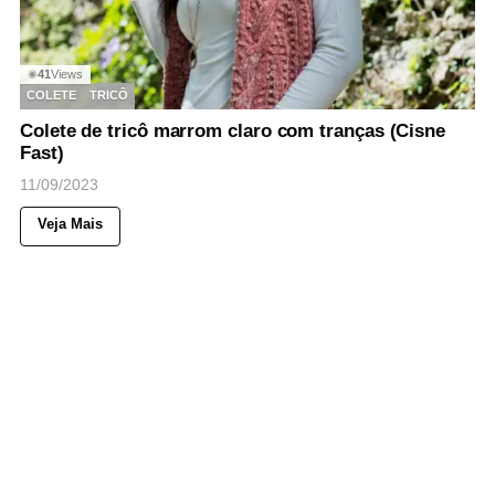
41
Views
◉
COLETE
TRICÔ
Colete de tricô marrom claro com tranças (Cisne
Fast)
11/09/2023
Veja Mais