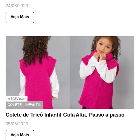
24/06/2023
Veja Mais
103
Views
◉
COLETE
INFANTIL
Colete de Tricô Infantil Gola Alta: Passo a passo
05/06/2023
Veja Mais