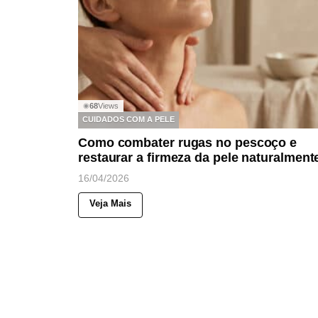
68
Views
◉
CUIDADOS COM A PELE
Como combater rugas no pescoço e
restaurar a firmeza da pele naturalment
16/04/2026
Veja Mais