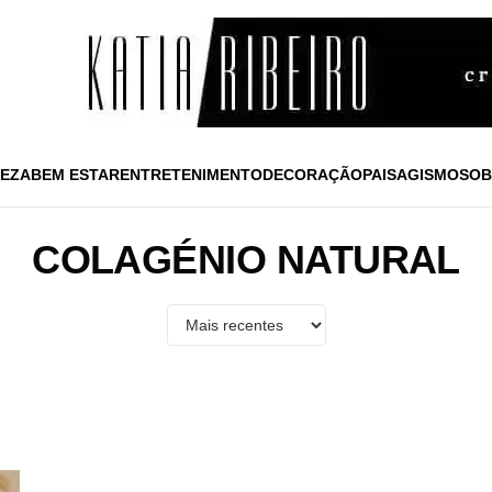
EZA
BEM ESTAR
ENTRETENIMENTO
DECORAÇÃO
PAISAGISMO
SOB
COLAGÉNIO NATURAL