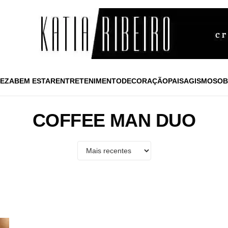
EZA
BEM ESTAR
ENTRETENIMENTO
DECORAÇÃO
PAISAGISMO
SOB
COFFEE MAN DUO