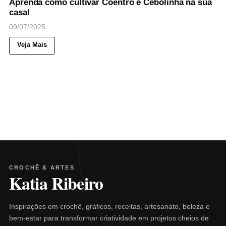
Aprenda como cultivar Coentro e Cebolinha na sua
casa!
09/07/2025
Veja Mais
CROCHÊ & ARTES
Katia Ribeiro
Inspirações em crochê, gráficos, receitas, artesanato, beleza e
bem-estar para transformar criatividade em projetos cheios de