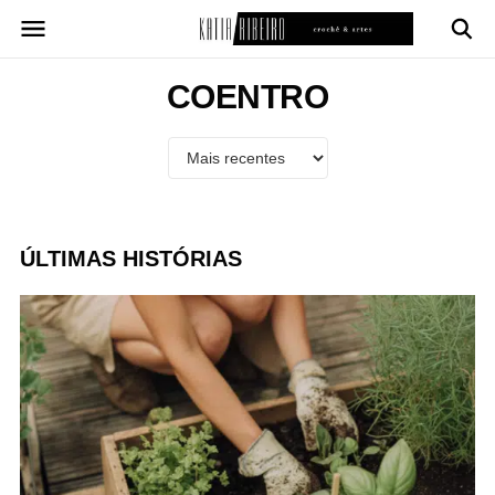
Pular
para
o
conteúdo
COENTRO
ÚLTIMAS HISTÓRIAS