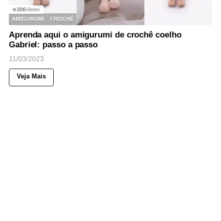
206
Views
◉
AMIGURUMI
CROCHÊ
Aprenda aqui o amigurumi de crochê coelho
Gabriel: passo a passo
11/03/2023
Veja Mais