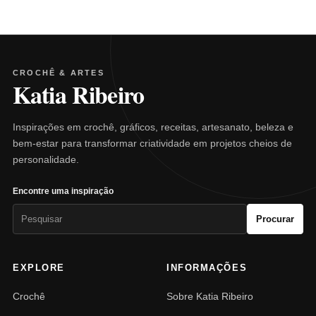
CROCHÊ & ARTES
Katia Ribeiro
Inspirações em crochê, gráficos, receitas, artesanato, beleza e
bem-estar para transformar criatividade em projetos cheios de
personalidade.
Encontre uma inspiração
Pesquisar
Procurar
por:
EXPLORE
INFORMAÇÕES
Crochê
Sobre Katia Ribeiro