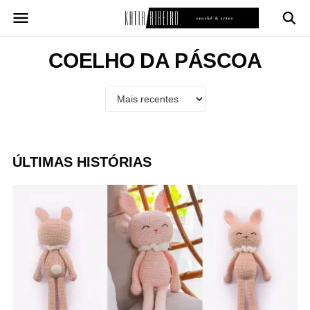
Pular
para
o
conteúdo
COELHO DA PÁSCOA
ÚLTIMAS HISTÓRIAS