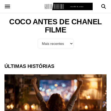
Pular
para
o
conteúdo
COCO ANTES DE CHANEL
FILME
ÚLTIMAS HISTÓRIAS