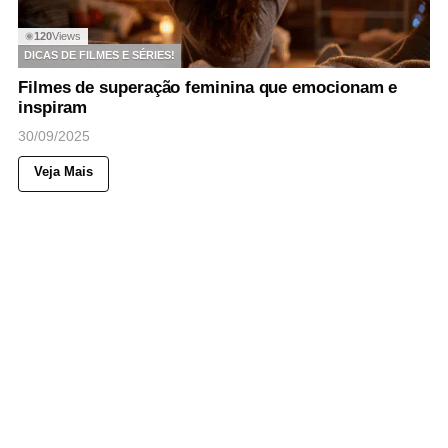
120
Views
◉
DICAS DE FILMES E SÉRIES!
Filmes de superação feminina que emocionam e
inspiram
30/09/2025
Veja Mais