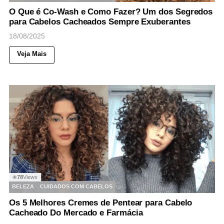
O Que é Co-Wash e Como Fazer? Um dos Segredos
para Cabelos Cacheados Sempre Exuberantes
18/08/2025
Veja Mais
78
Views
◉
BELEZA
CUIDADOS COM CABELOS
Os 5 Melhores Cremes de Pentear para Cabelo
Cacheado Do Mercado e Farmácia