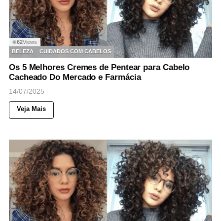
62
Views
◉
BELEZA
CUIDADOS COM CABELOS
Os 5 Melhores Cremes de Pentear para Cabelo
Cacheado Do Mercado e Farmácia
14/07/2025
Veja Mais