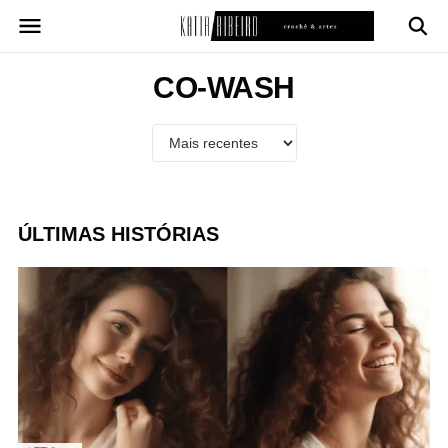
Pular
para
o
conteúdo
CO-WASH
ÚLTIMAS HISTÓRIAS