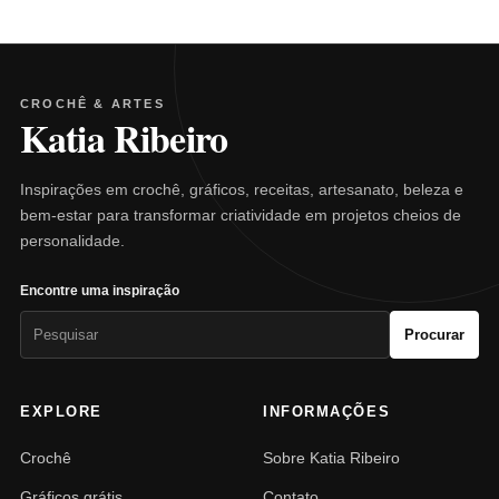
CROCHÊ & ARTES
Katia Ribeiro
Inspirações em crochê, gráficos, receitas, artesanato, beleza e
bem-estar para transformar criatividade em projetos cheios de
personalidade.
Encontre uma inspiração
Pesquisar
Procurar
por:
EXPLORE
INFORMAÇÕES
Crochê
Sobre Katia Ribeiro
Gráficos grátis
Contato