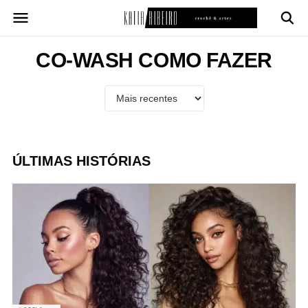
Pular
para
o
conteúdo
CO-WASH COMO FAZER
ÚLTIMAS HISTÓRIAS