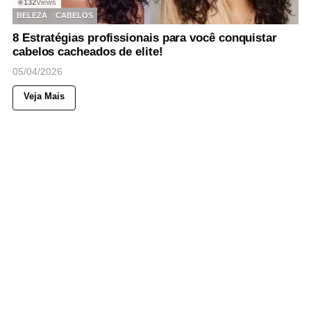
132
Views
◉
BELEZA
CABELOS
8 Estratégias profissionais para você conquistar
cabelos cacheados de elite!
05/04/2026
Veja Mais