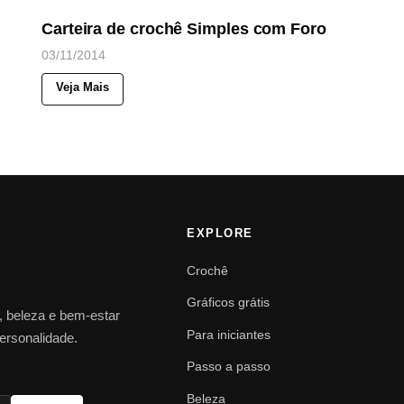
Carteira de crochê Simples com Foro
03/11/2014
Veja Mais
EXPLORE
Crochê
Gráficos grátis
o, beleza e bem-estar
Para iniciantes
personalidade.
Passo a passo
Beleza