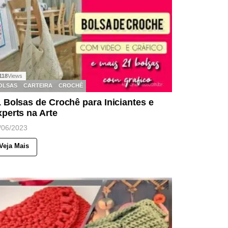
118
Views
OLSAS
CARTEIRA
CROCHÊ
 Bolsas de Crochê para Iniciantes e
perts na Arte
/06/2023
Veja Mais