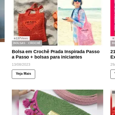
137
Views
◉
◉
BOLSAS
CROCHÊ
B
Bolsa em Crochê Prada Inspirada Passo
21
a Passo + bolsas para iniciantes
Ex
13/08/2023
29
Veja Mais