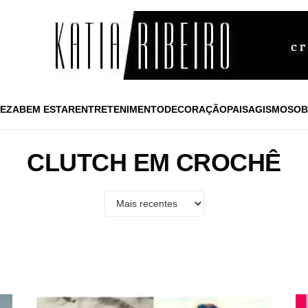
EZA
BEM ESTAR
ENTRETENIMENTO
DECORAÇÃO
PAISAGISMO
SOB
CLUTCH EM CROCHÊ