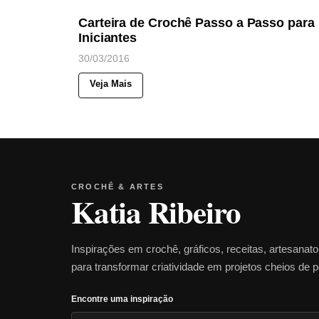
Carteira de Crochê Passo a Passo para
Iniciantes
30/03/2016
Veja Mais
CROCHÊ & ARTES
Katia Ribeiro
Inspirações em crochê, gráficos, receitas, artesanat
para transformar criatividade em projetos cheios de 
Encontre uma inspiração