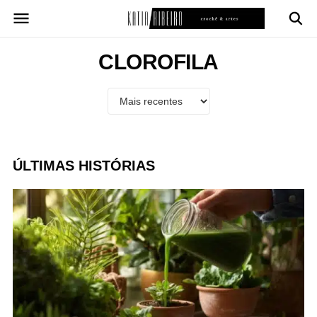
Pular
para
o
conteúdo
CLOROFILA
ÚLTIMAS HISTÓRIAS