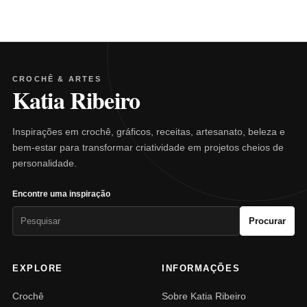
CROCHÊ & ARTES
Katia Ribeiro
Inspirações em crochê, gráficos, receitas, artesanato, beleza e
bem-estar para transformar criatividade em projetos cheios de
personalidade.
Encontre uma inspiração
Pesquisar
Procurar
por:
EXPLORE
INFORMAÇÕES
Crochê
Sobre Katia Ribeiro