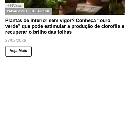
63
Views
◉
PAISAGISMO
PAISAGISMO
Plantas de interior sem vigor? Conheça “ouro
verde” que pode estimular a produção de clorofila e
recuperar o brilho das folhas
27/02/2026
Veja Mais