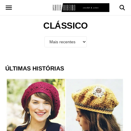
Pular
para
o
conteúdo
CLÁSSICO
ÚLTIMAS HISTÓRIAS