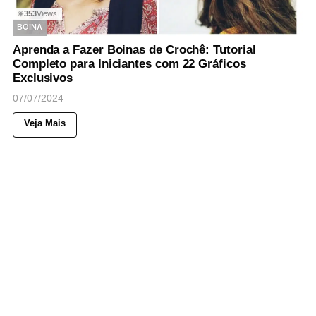
353
Views
◉
BOINA
Aprenda a Fazer Boinas de Crochê: Tutorial
Completo para Iniciantes com 22 Gráficos
Exclusivos
07/07/2024
Veja Mais