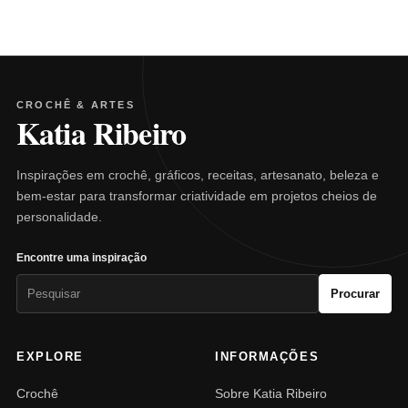
CROCHÊ & ARTES
Katia Ribeiro
Inspirações em crochê, gráficos, receitas, artesanato, beleza e
bem-estar para transformar criatividade em projetos cheios de
personalidade.
Encontre uma inspiração
Pesquisar
Procurar
por:
EXPLORE
INFORMAÇÕES
Crochê
Sobre Katia Ribeiro