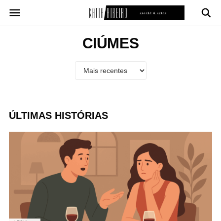
Pular
para
o
conteúdo
CIÚMES
ÚLTIMAS HISTÓRIAS