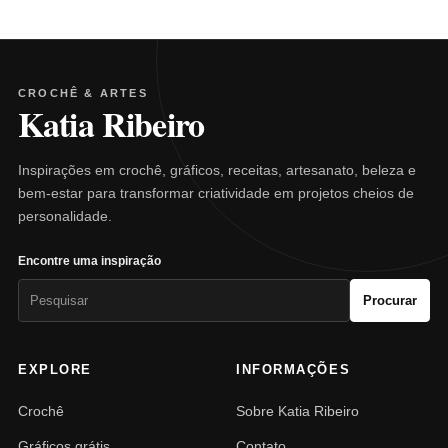
CROCHÊ & ARTES
Katia Ribeiro
Inspirações em crochê, gráficos, receitas, artesanato, beleza e
bem-estar para transformar criatividade em projetos cheios de
personalidade.
Encontre uma inspiração
Pesquisar
Procurar
por:
EXPLORE
INFORMAÇÕES
Crochê
Sobre Katia Ribeiro
Gráficos grátis
Contato