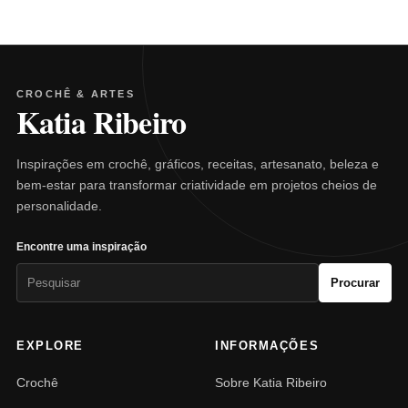
CROCHÊ & ARTES
Katia Ribeiro
Inspirações em crochê, gráficos, receitas, artesanato, beleza e
bem-estar para transformar criatividade em projetos cheios de
personalidade.
Encontre uma inspiração
Pesquisar
Procurar
por:
EXPLORE
INFORMAÇÕES
Crochê
Sobre Katia Ribeiro