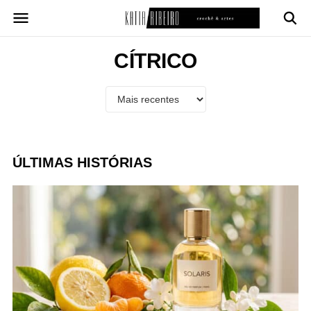
Pular
para
o
conteúdo
CÍTRICO
ÚLTIMAS HISTÓRIAS