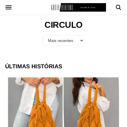
Pular
para
o
conteúdo
CIRCULO
ÚLTIMAS HISTÓRIAS