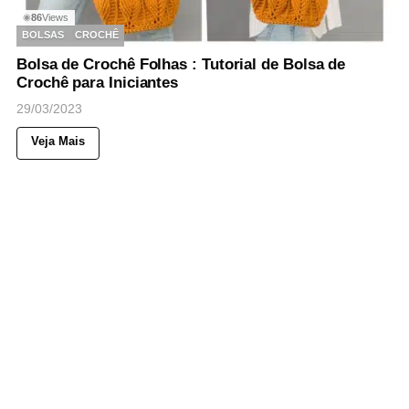
86
Views
◉
BOLSAS
CROCHÊ
Bolsa de Crochê Folhas : Tutorial de Bolsa de
Crochê para Iniciantes
29/03/2023
Veja Mais