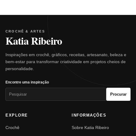
CROCHÊ & ARTES
Katia Ribeiro
Inspirações em crochê, gráficos, receitas, artesanato, beleza e
bem-estar para transformar criatividade em projetos cheios de
personalidade.
Encontre uma inspiração
Pesquisar
Procurar
por:
EXPLORE
INFORMAÇÕES
Crochê
Sobre Katia Ribeiro