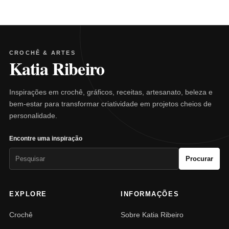
CROCHÊ & ARTES
Katia Ribeiro
Inspirações em crochê, gráficos, receitas, artesanato, beleza e
bem-estar para transformar criatividade em projetos cheios de
personalidade.
Encontre uma inspiração
Pesquisar
Procurar
por:
EXPLORE
INFORMAÇÕES
Crochê
Sobre Katia Ribeiro