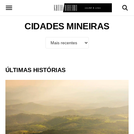
Pular
para
o
conteúdo
CIDADES MINEIRAS
ÚLTIMAS HISTÓRIAS