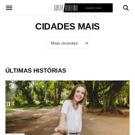
Pular
para
o
conteúdo
CIDADES MAIS
ÚLTIMAS HISTÓRIAS