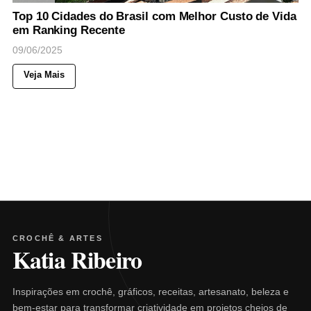
Top 10 Cidades do Brasil com Melhor Custo de Vida
em Ranking Recente
09/06/2025
Veja Mais
CROCHÊ & ARTES
Katia Ribeiro
Inspirações em crochê, gráficos, receitas, artesanato, beleza e
bem-estar para transformar criatividade em projetos cheios de