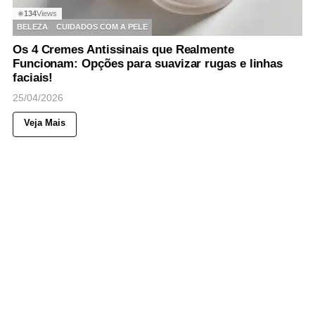
134
Views
◉
BELEZA
CUIDADOS COM A PELE
Os 4 Cremes Antissinais que Realmente
Funcionam: Opções para suavizar rugas e linhas
faciais!
25/04/2026
Veja Mais