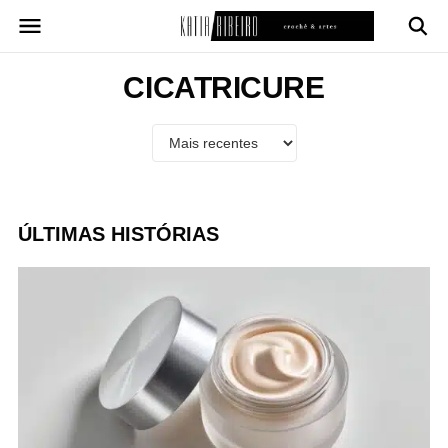
Pular
para
o
conteúdo
CICATRICURE
ÚLTIMAS HISTÓRIAS