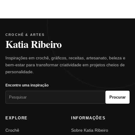
CROCHÊ & ARTES
Katia Ribeiro
Inspirações em crochê, gráficos, receitas, artesanato, beleza e
bem-estar para transformar criatividade em projetos cheios de
personalidade.
Encontre uma inspiração
Pesquisar
Procurar
por:
EXPLORE
INFORMAÇÕES
Crochê
Sobre Katia Ribeiro