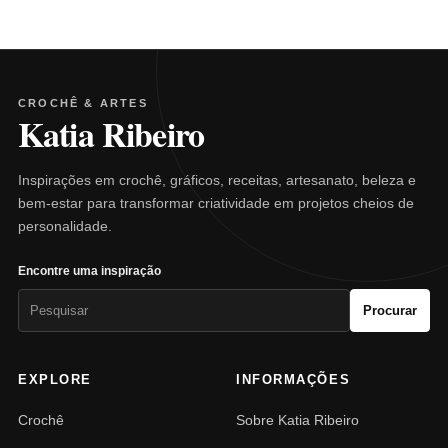
CROCHÊ & ARTES
Katia Ribeiro
Inspirações em crochê, gráficos, receitas, artesanato, beleza e
bem-estar para transformar criatividade em projetos cheios de
personalidade.
Encontre uma inspiração
Pesquisar
Procurar
por:
EXPLORE
INFORMAÇÕES
Crochê
Sobre Katia Ribeiro