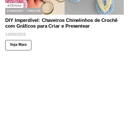
73
Views
◉
CHAVEIRO
CROCHÊ
DIY Imperdível: Chaveiros Chinelinhos de Crochê
com Gráficos para Criar e Presentear
13/09/2025
Veja Mais