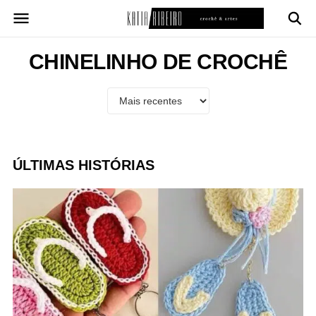
Pular
para
o
conteúdo
CHINELINHO DE CROCHÊ
ÚLTIMAS HISTÓRIAS