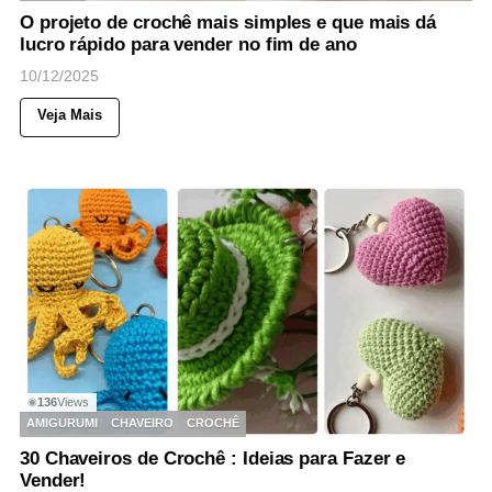
O projeto de crochê mais simples e que mais dá
lucro rápido para vender no fim de ano
10/12/2025
Veja Mais
136
Views
◉
AMIGURUMI
CHAVEIRO
CROCHÊ
30 Chaveiros de Crochê : Ideias para Fazer e
Vender!