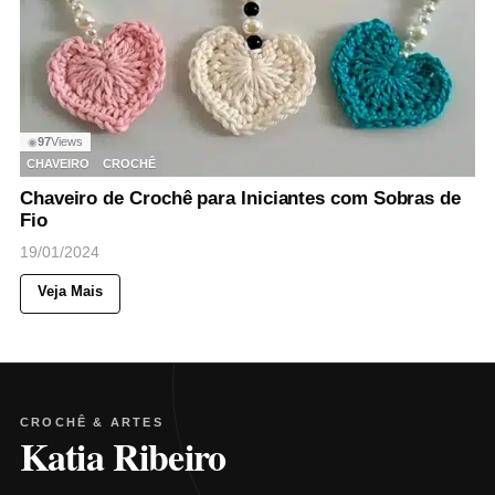
97
Views
◉
CHAVEIRO
CROCHÊ
Chaveiro de Crochê para Iniciantes com Sobras de
Fio
19/01/2024
Veja Mais
CROCHÊ & ARTES
Katia Ribeiro