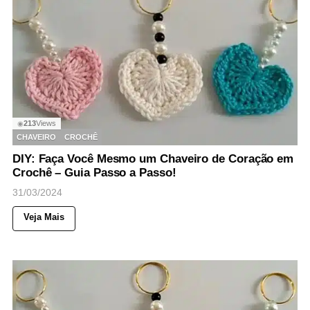
213
Views
◉
CHAVEIRO
CROCHÊ
DIY: Faça Você Mesmo um Chaveiro de Coração em
Crochê – Guia Passo a Passo!
31/03/2024
Veja Mais