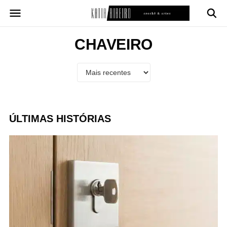
Pular
para
o
conteúdo
CHAVEIRO
ÚLTIMAS HISTÓRIAS