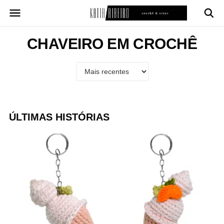
Pular
para
o
conteúdo
CHAVEIRO EM CROCHÊ
ÚLTIMAS HISTÓRIAS