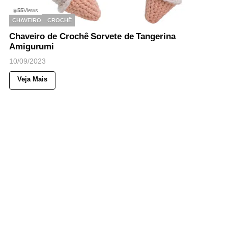
55
Views
◉
CHAVEIRO
CROCHÊ
Chaveiro de Crochê Sorvete de Tangerina
Amigurumi
10/09/2023
Veja Mais