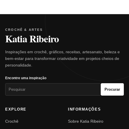
CROCHÊ & ARTES
Katia Ribeiro
Inspirações em crochê, gráficos, receitas, artesanato, beleza e
bem-estar para transformar criatividade em projetos cheios de
personalidade.
Encontre uma inspiração
Pesquisar
Procurar
por:
EXPLORE
INFORMAÇÕES
Crochê
Sobre Katia Ribeiro