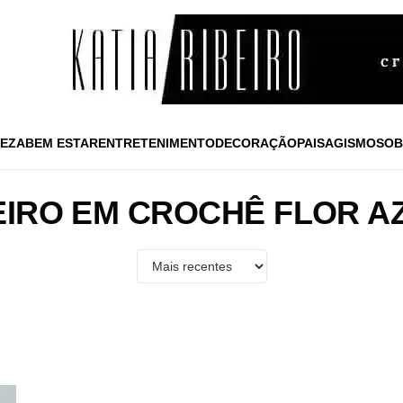
EZA
BEM ESTAR
ENTRETENIMENTO
DECORAÇÃO
PAISAGISMO
SOB
IRO EM CROCHÊ FLOR A