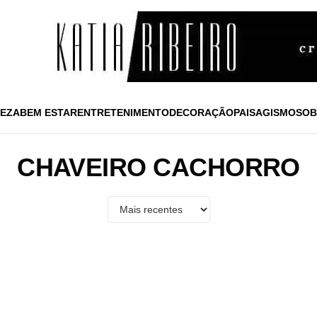
EZA
BEM ESTAR
ENTRETENIMENTO
DECORAÇÃO
PAISAGISMO
SOB
CHAVEIRO CACHORRO