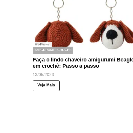
54
Views
◉
AMIGURUMI
CROCHÊ
Faça o lindo chaveiro amigurumi Beagl
em crochê: Passo a passo
13/05/2023
Veja Mais