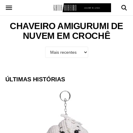
Pular
para
o
conteúdo
CHAVEIRO AMIGURUMI DE
NUVEM EM CROCHÊ
ÚLTIMAS HISTÓRIAS