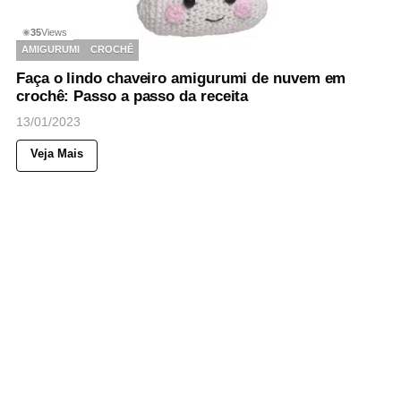
35
Views
◉
AMIGURUMI
CROCHÊ
Faça o lindo chaveiro amigurumi de nuvem em
crochê: Passo a passo da receita
13/01/2023
Veja Mais