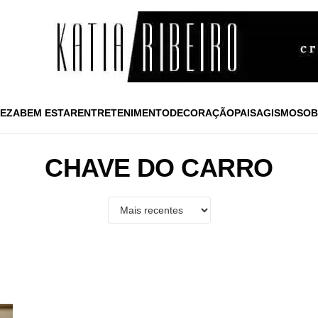
EZA
BEM ESTAR
ENTRETENIMENTO
DECORAÇÃO
PAISAGISMO
SOB
CHAVE DO CARRO