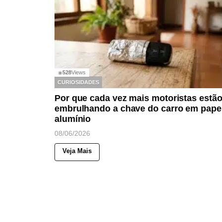
528
Views
◉
CURIOSIDADES
Por que cada vez mais motoristas estã
embrulhando a chave do carro em pape
alumínio
08/06/2026
Veja Mais