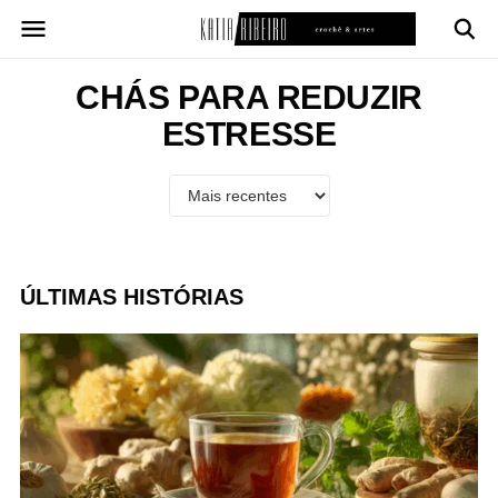
Pular
para
o
conteúdo
CHÁS PARA REDUZIR
ESTRESSE
ÚLTIMAS HISTÓRIAS