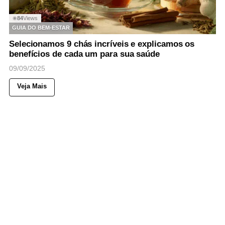
84
Views
◉
GUIA DO BEM-ESTAR
Selecionamos 9 chás incríveis e explicamos os
benefícios de cada um para sua saúde
09/09/2025
Veja Mais