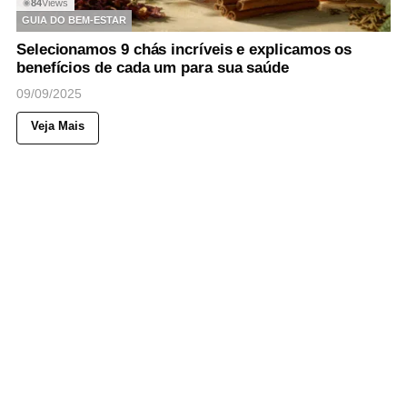
84
Views
◉
GUIA DO BEM-ESTAR
Selecionamos 9 chás incríveis e explicamos os
benefícios de cada um para sua saúde
09/09/2025
Veja Mais