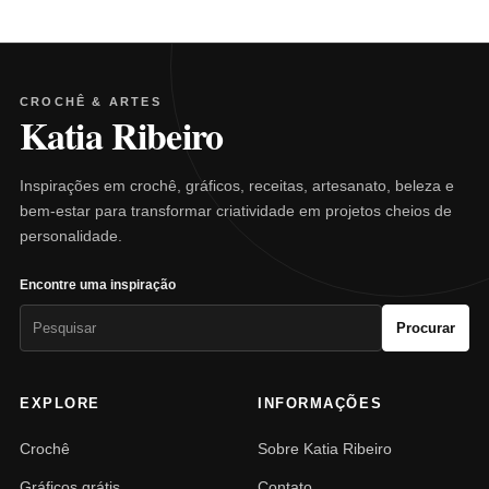
CROCHÊ & ARTES
Katia Ribeiro
Inspirações em crochê, gráficos, receitas, artesanato, beleza e
bem-estar para transformar criatividade em projetos cheios de
personalidade.
Encontre uma inspiração
Pesquisar
Procurar
por:
EXPLORE
INFORMAÇÕES
Crochê
Sobre Katia Ribeiro
Gráficos grátis
Contato