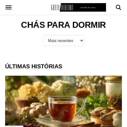
Pular
para
o
conteúdo
CHÁS PARA DORMIR
ÚLTIMAS HISTÓRIAS