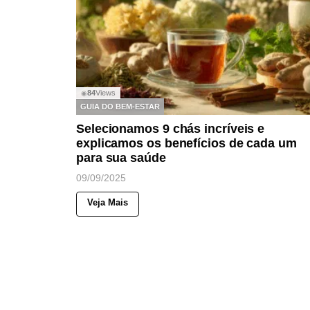
84
Views
◉
GUIA DO BEM-ESTAR
Selecionamos 9 chás incríveis e
explicamos os benefícios de cada um
para sua saúde
09/09/2025
Veja Mais