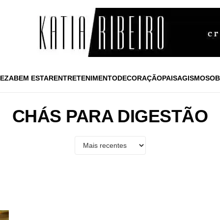
EZA
BEM ESTAR
ENTRETENIMENTO
DECORAÇÃO
PAISAGISMO
SOB
CHÁS PARA DIGESTÃO