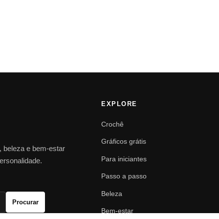
EXPLORE
Crochê
Gráficos grátis
o, beleza e bem-estar
Para iniciantes
personalidade.
Passo a passo
Beleza
Procurar
Bem-estar